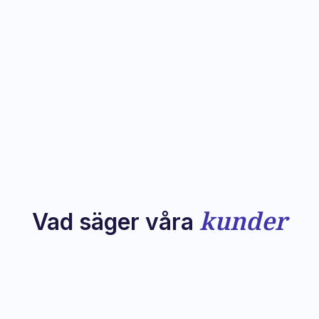
Payment & Bookkeeping
kunder
Vad säger våra