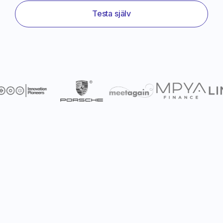
Testa själv
funktioner