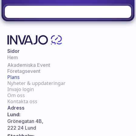
Sidor
Hem
Akademiska Event
Företagsevent
Plans
Nyheter & uppdateringar
Invajo login
Om oss
Kontakta oss
Adress
Lund:
Grönegatan 4B,
222 24 Lund
Stockholm: