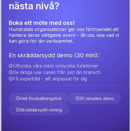
nästa nivå?
Boka ett möte med oss!
Hundratals organisationer ger oss förtroendet att
hantera deras viktigaste event – låt oss visa vad vi
kan göra för din verksamhet.
En skräddarsydd demo (30 min):
Utforska våra mest omtyckta funktioner
Se riktiga use cases från just din bransch
Få expertråd - allt anpassat för dig
Helt förutsättningslöst
30 minuters demo
Skräddarsydd visning