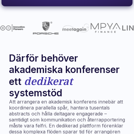
Därför behöver
akademiska konferenser
dedikerat
ett
systemstöd
Att arrangera en akademisk konferens innebär att
koordinera parallella spår, hantera tusentals
abstracts och hålla deltagare engagerade –
samtidigt som kommunikation och återrapportering
måste vara felfri. En dedikerad plattform förenklar
dessa komplexa flöden sparar tid för arrangören