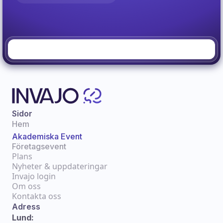
Sidor
Hem
Akademiska Event
Företagsevent
Plans
Nyheter & uppdateringar
Invajo login
Om oss
Kontakta oss
Adress
Lund: