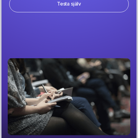
Testa själv
Submitted
abstracts
100,000+
Abstract projects
400+