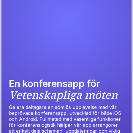
En konferensapp för
Vetenskapliga möten
Ge era deltagare en sömlös upplevelse med vår
beprövade konferensapp, utvecklad för både iOS
och Android. Fullmatad med väsentliga funktioner
för konferenslogistik hjälper vår app arrangörer
att enkelt dela scheman, uppdateringar och viktig