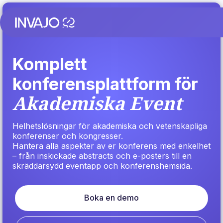
Komplett
konferensplattform för
Akademiska Event
Helhetslösningar för akademiska och vetenskapliga
konferenser och kongresser.
Hantera alla aspekter av er konferens med enkelhet
– från inskickade abstracts och e-posters till en
skräddarsydd eventapp och konferenshemsida.
Boka en demo