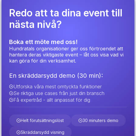
Redo att ta dina event till
nästa nivå?
Boka ett möte med oss!
Hundratals organisationer ger oss förtroendet att
hantera deras viktigaste event – låt oss visa vad vi
kan göra för din verksamhet.
En skräddarsydd demo (30 min):
Utforska våra mest omtyckta funktioner
Se riktiga use cases från just din bransch
Få expertråd - allt anpassat för dig
Helt förutsättningslöst
30 minuters demo
Skräddarsydd visning