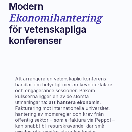
Modern
Ekonomihantering
för vetenskapliga
konferenser
Ladda ner Whitepaper
Att arrangera en vetenskaplig konferens
handlar om betydligt mer än keynote-talare
och engagerande sessioner. Bakom
kulisserna ligger en av de största
utmaningarna:
att hantera ekonomin
.
Fakturering mot internationella universitet,
hantering av momsregler och krav från
offentlig sektor – som e-faktura via Peppol –
kan snabbt bli resurskrävande, där små
misstag ofta medför stora kostnader.