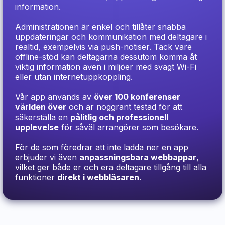
information.
Administrationen är enkel och tillåter snabba
uppdateringar och kommunikation med deltagare i
realtid, exempelvis via push-notiser. Tack vare
offline-stöd kan deltagarna dessutom komma åt
viktig information även i miljöer med svagt Wi-Fi
eller utan internetuppkoppling.
Vår app används av
över 100 konferenser
världen över
och är noggrant testad för att
säkerställa en
pålitlig och professionell
upplevelse
för såväl arrangörer som besökare.
För de som föredrar att inte ladda ner en app
erbjuder vi även
anpassningsbara webbappar
,
vilket ger både er och era deltagare tillgång till alla
funktioner
direkt i webbläsaren
.