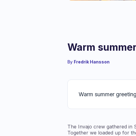
Warm summer g
By
Fredrik Hansson
Warm summer greetings
The Invajo crew gathered in 
Together we loaded up for th