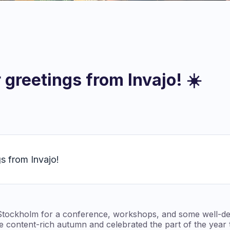
reetings from Invajo! ☀️
 from Invajo!
Stockholm for a conference, workshops, and some well-des
e content-rich autumn and celebrated the part of the year 