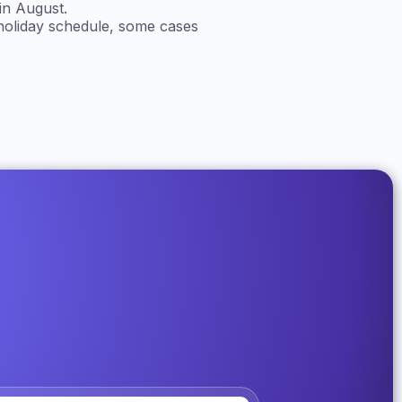
in August.
 holiday schedule, some cases