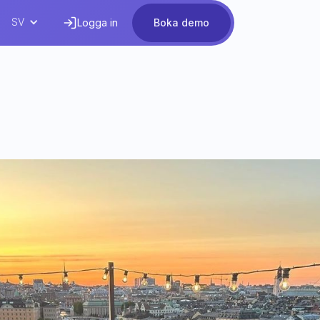
SV
Logga in
Boka demo