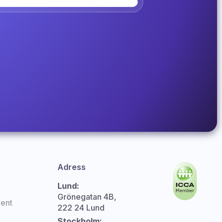
Adress
Lund:
Grönegatan 4B,
ent
222 24 Lund
Stockholm: