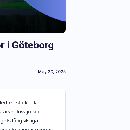
or i Göteborg
May 20, 2025
Med en stark lokal
tärker Invajo sin
gets långsiktiga
a eventlösningar genom