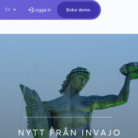
SV
Logga in
Boka demo