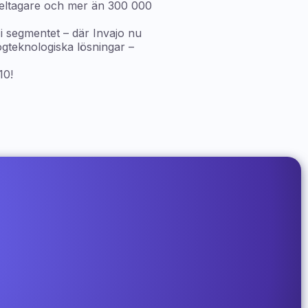
deltagare och mer än 300 000
 i segmentet – där Invajo nu
ögteknologiska lösningar –
10!