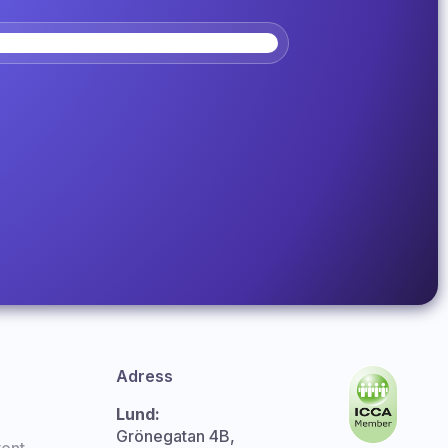
Adress
Lund:
Grönegatan 4B,