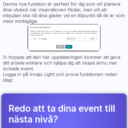
Denna nya funktion är perfekt för dig som vill planera
dina utskick när inspirationen flödar, men vill att
inbjudan ska nå dina gäster vid en tidpunkt då de är som
mest mottagliga.
Vi hoppas att den här uppdateringen kommer att göra
ditt arbete enklare och hjälpa dig att skapa ännu mer
lyckade event.
Logga in på Invajo Light och prova funktionen redan
idag!
Redo att ta dina event till
nästa nivå?