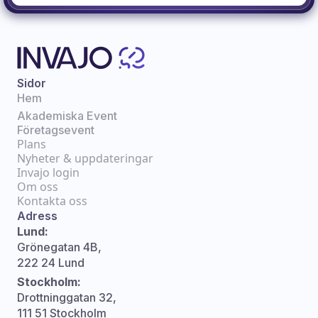
Sidor
Hem
Akademiska Event
Företagsevent
Plans
Nyheter & uppdateringar
Invajo login
Om oss
Kontakta oss
Adress
Lund:
Grönegatan 4B,
222 24 Lund
Stockholm:
Drottninggatan 32,
111 51 Stockholm