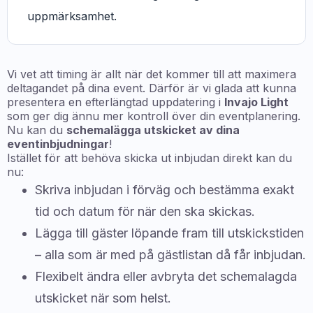
uppmärksamhet.
Vi vet att timing är allt när det kommer till att maximera
deltagandet på dina event. Därför är vi glada att kunna
presentera en efterlängtad uppdatering i
Invajo Light
som ger dig ännu mer kontroll över din eventplanering.
Nu kan du
schemalägga utskicket av dina
eventinbjudningar
!
Istället för att behöva skicka ut inbjudan direkt kan du
nu:
Skriva inbjudan i förväg och bestämma exakt
tid och datum för när den ska skickas.
Lägga till gäster löpande fram till utskickstiden
– alla som är med på gästlistan då får inbjudan.
Flexibelt ändra eller avbryta det schemalagda
utskicket när som helst.