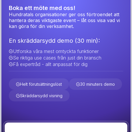
Boka ett möte med oss!
Hundratals organisationer ger oss förtroendet att
hantera deras viktigaste event – låt oss visa vad vi
kan göra för din verksamhet.
En skräddarsydd demo (30 min):
Utforska våra mest omtyckta funktioner
Se riktiga use cases från just din bransch
Få expertråd - allt anpassat för dig
Helt förutsättningslöst
30 minuters demo
Skräddarsydd visning