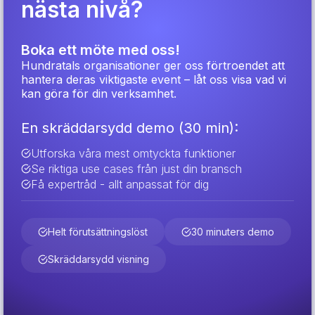
nästa nivå?
Boka ett möte med oss!
Hundratals organisationer ger oss förtroendet att
hantera deras viktigaste event – låt oss visa vad vi
kan göra för din verksamhet.
En skräddarsydd demo (30 min):
Utforska våra mest omtyckta funktioner
Se riktiga use cases från just din bransch
Få expertråd - allt anpassat för dig
Helt förutsättningslöst
30 minuters demo
Skräddarsydd visning