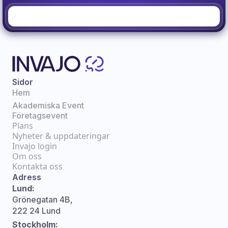
Sidor
Hem
Akademiska Event
Företagsevent
Plans
Nyheter & uppdateringar
Invajo login
Om oss
Kontakta oss
Adress
Lund:
Grönegatan 4B,
222 24 Lund
Stockholm: