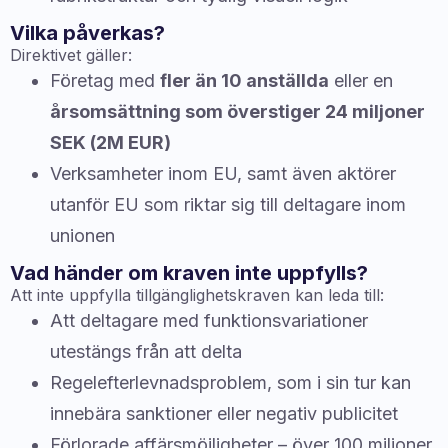
Vilka påverkas?
Direktivet gäller:
Företag med
fler än 10 anställda
eller en
årsomsättning som överstiger 24 miljoner
SEK (2M EUR)
Verksamheter inom EU, samt även aktörer
utanför EU som riktar sig till deltagare inom
unionen
Vad händer om kraven inte uppfylls?
Att inte uppfylla tillgänglighetskraven kan leda till:
Att deltagare med funktionsvariationer
utestängs från att delta
Regelefterlevnadsproblem, som i sin tur kan
innebära sanktioner eller negativ publicitet
Förlorade affärsmöjligheter – över 100 miljoner