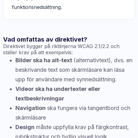
funktionsnedsättning.
Vad omfattas av direktivet?
Direktivet bygger på riktlinjerna WCAG 2.1/2.2 och
ställer krav på att exempelvis:
Bilder ska ha alt-text
(alternativtext), dvs. en
beskrivande text som skärmläsare kan läsa
upp för användare med synnedsättning.
Videor ska ha undertexter eller
textbeskrivningar
Navigation
ska fungera via tangentbord och
skärmläsare
Design
måste uppfylla krav på färgkontrast,
rubrikstruktur och tydlig visuell logik