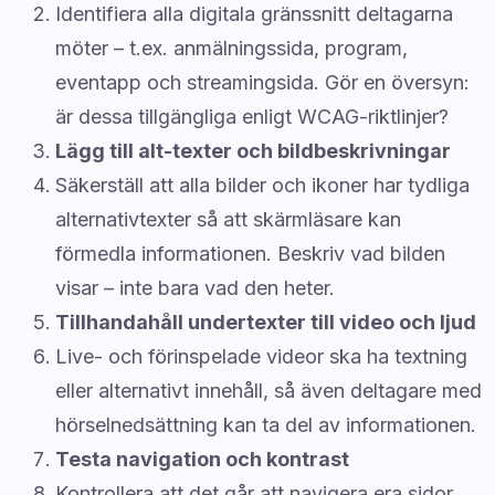
Identifiera alla digitala gränssnitt deltagarna
möter – t.ex. anmälningssida, program,
eventapp och streamingsida. Gör en översyn:
är dessa tillgängliga enligt WCAG-riktlinjer?
Lägg till alt-texter och bildbeskrivningar
Säkerställ att alla bilder och ikoner har tydliga
alternativtexter så att skärmläsare kan
förmedla informationen. Beskriv vad bilden
visar – inte bara vad den heter.
Tillhandahåll undertexter till video och ljud
Live- och förinspelade videor ska ha textning
eller alternativt innehåll, så även deltagare med
hörselnedsättning kan ta del av informationen.
Testa navigation och kontrast
Kontrollera att det går att navigera era sidor