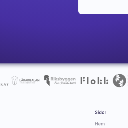
Sidor
Hem