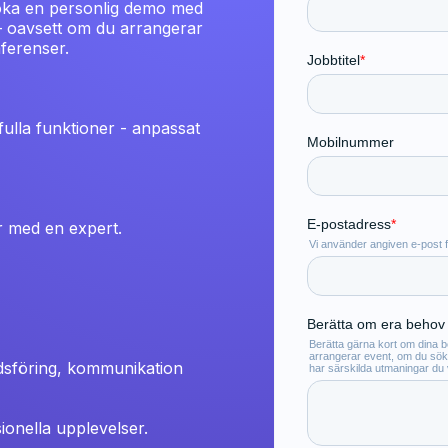
 Boka en personlig demo med
– oavsett om du arrangerar
nferenser.
ulla funktioner - anpassat
ar med en expert.
dsföring, kommunikation
sionella upplevelser.