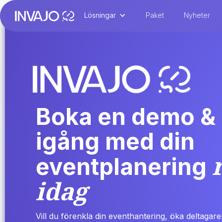
Lösningar
Paket
Nyheter
Boka en demo &
igång med din
eventplanering
idag
Vill du förenkla din eventhantering, öka deltagar