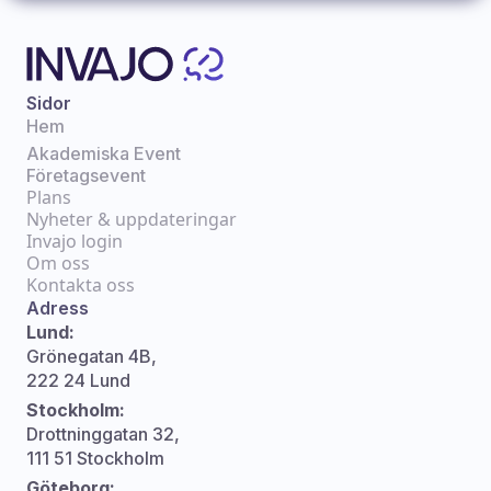
Sidor
Hem
Akademiska Event
Företagsevent
Plans
Nyheter & uppdateringar
Invajo login
Om oss
Kontakta oss
Adress
Lund:
Grönegatan 4B,
222 24 Lund
Stockholm:
Drottninggatan 32,
111 51 Stockholm
Göteborg: