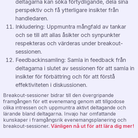
deltagarna kan söka förtydligande, dela sina
perspektiv och få ytterligare insikter från
handledaren.
Inkludering: Uppmuntra mångfald av tankar
och se till att allas åsikter och synpunkter
respekteras och värderas under breakout-
sessionen.
Feedbackinsamling: Samla in feedback från
deltagarna i slutet av sessionen för att samla in
insikter för förbättring och för att förstå
effektiviteten i diskussionen.
Breakout-sessioner bidrar till den övergripande
framgången för ett evenemang genom att tillgodose
olika intressen och uppmuntra aktivt deltagande och
lärande bland deltagarna. Invajo har omfattande
kunskaper i framgångsrik evenemangsplanering och
breakout-sessioner.
Vänligen nå ut för att lära dig mer!