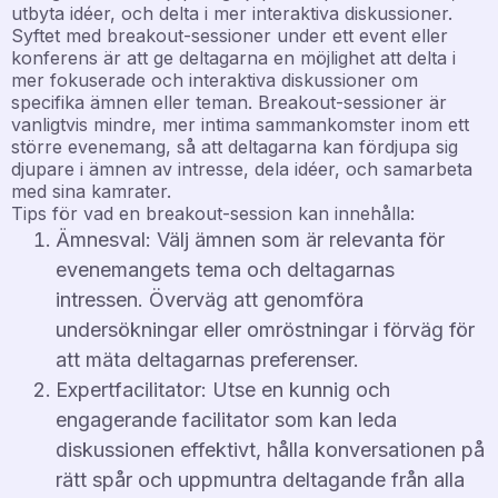
utbyta idéer, och delta i mer interaktiva diskussioner.
Syftet med breakout-sessioner under ett event eller
konferens är att ge deltagarna en möjlighet att delta i
mer fokuserade och interaktiva diskussioner om
specifika ämnen eller teman. Breakout-sessioner är
vanligtvis mindre, mer intima sammankomster inom ett
större evenemang, så att deltagarna kan fördjupa sig
djupare i ämnen av intresse, dela idéer, och samarbeta
med sina kamrater.
Tips för vad en breakout-session kan innehålla:
Ämnesval: Välj ämnen som är relevanta för
evenemangets tema och deltagarnas
intressen. Överväg att genomföra
undersökningar eller omröstningar i förväg för
att mäta deltagarnas preferenser.
Expertfacilitator: Utse en kunnig och
engagerande facilitator som kan leda
diskussionen effektivt, hålla konversationen på
rätt spår och uppmuntra deltagande från alla