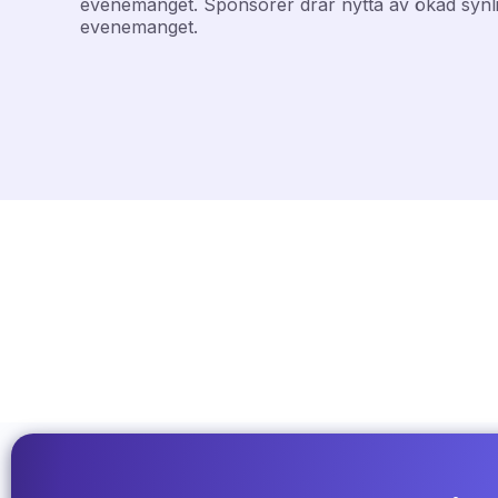
evenemanget. Sponsorer drar nytta av ökad synlig
evenemanget.