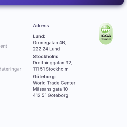
Adress
Lund:
Grönegatan 4B,
ent
222 24 Lund
Stockholm:
Drottninggatan 32,
dateringar
111 51 Stockholm
Göteborg:
World Trade Center
Mässans gata 10
412 51 Göteborg