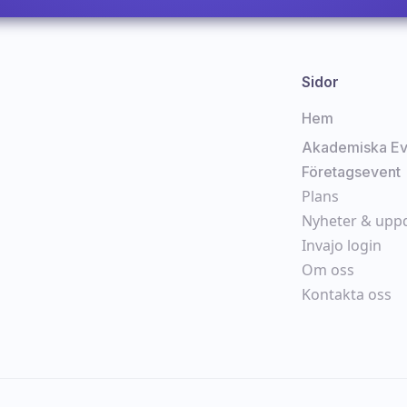
Sidor
Hem
Akademiska Ev
Företagsevent
Plans
Nyheter & upp
Invajo login
Om oss
Kontakta oss