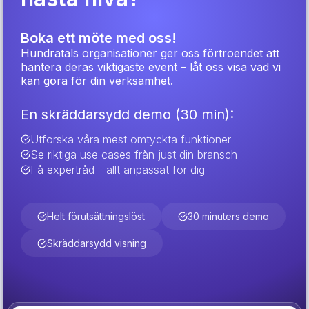
Boka ett möte med oss!
Hundratals organisationer ger oss förtroendet att
hantera deras viktigaste event – låt oss visa vad vi
kan göra för din verksamhet.
En skräddarsydd demo (30 min):
Utforska våra mest omtyckta funktioner
Se riktiga use cases från just din bransch
Få expertråd - allt anpassat för dig
Helt förutsättningslöst
30 minuters demo
Skräddarsydd visning