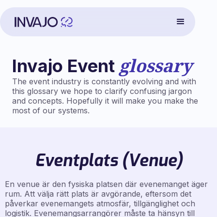
glossary
Invajo Event
The event industry is constantly evolving and with
this glossary we hope to clarify confusing jargon
and concepts. Hopefully it will make you make the
most of our systems.
Eventplats (Venue)
En venue är den fysiska platsen där evenemanget äger
rum. Att välja rätt plats är avgörande, eftersom det
påverkar evenemangets atmosfär, tillgänglighet och
logistik. Evenemangsarrangörer måste ta hänsyn till