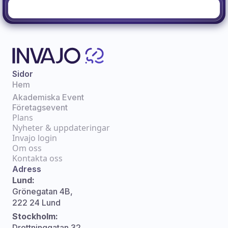
Sidor
Hem
Akademiska Event
Företagsevent
Plans
Nyheter & uppdateringar
Invajo login
Om oss
Kontakta oss
Adress
Lund:
Grönegatan 4B,
222 24 Lund
Stockholm:
Drottninggatan 32,